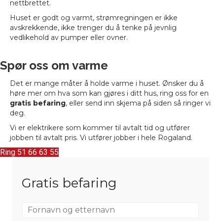
nettbrettet.
Huset er godt og varmt, strømregningen er ikke
avskrekkende, ikke trenger du å tenke på jevnlig
vedlikehold av pumper eller ovner.
Spør oss om varme
Det er mange måter å holde varme i huset. Ønsker du å
høre mer om hva som kan gjøres i ditt hus, ring oss for en
gratis befaring
, eller send inn skjema på siden så ringer vi
deg.
Vi er elektrikere som kommer til avtalt tid og utfører
jobben til avtalt pris. Vi utfører jobber i hele Rogaland.
Ring 51 66 63 55
Gratis befaring