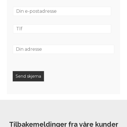
Send skjema
Tilbakemeldinger fra våre kunder